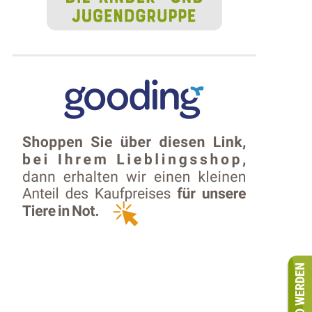
MITGLIED WERDEN