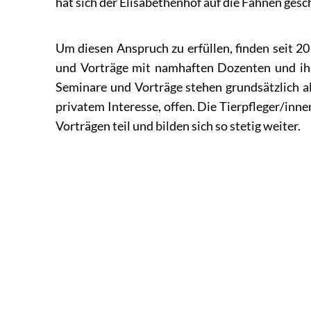
hat sich der Elisabethenhof auf die Fahnen gesc
Um diesen Anspruch zu erfüllen, finden seit 
und Vorträge mit namhaften Dozenten und ihr
Seminare und Vorträge stehen grundsätzlich al
privatem Interesse, offen. Die Tierpfleger/in
Vorträgen teil und bilden sich so stetig weiter.