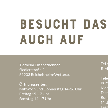
BESUCHT DAS
AUCH AUF
Tel.:
Tierheim Elisabethenhof
E-Ma
Siedlerstraße 2
61203 Reichelsheim/Wetterau
Tele
Büro
Öffnungszeiten:
Mon
Mittwoch und Donnerstag 14-16 Uhr
Dien
Freitag 15-17 Uhr
Rund
Samstag 14-17 Uhr
Mit
Fre