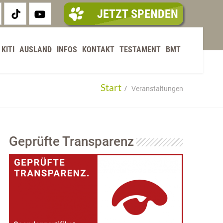
JETZT SPENDEN
KITI
AUSLAND
INFOS
KONTAKT
TESTAMENT
BMT
Start
Veranstaltungen
Geprüfte Transparenz