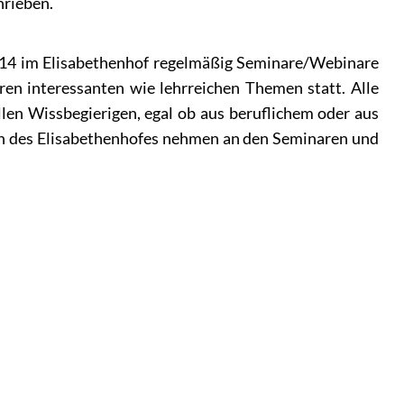
hrieben.
2014 im Elisabethenhof regelmäßig Seminare/Webinare
en interessanten wie lehrreichen Themen statt. Alle
len Wissbegierigen, egal ob aus beruflichem oder aus
nen des Elisabethenhofes nehmen an den Seminaren und