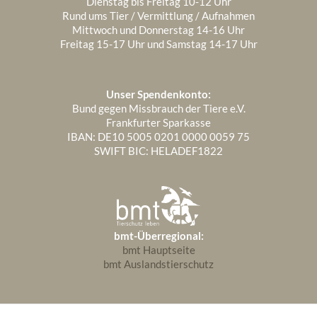
Dienstag bis Freitag 10-12 Uhr
Rund ums Tier / Vermittlung / Aufnahmen
Mittwoch und Donnerstag 14-16 Uhr
Freitag 15-17 Uhr und Samstag 14-17 Uhr
Unser Spendenkonto:
Bund gegen Missbrauch der Tiere e.V.
Frankfurter Sparkasse
IBAN: DE10 5005 0201 0000 0059 75
SWIFT BIC: HELADEF1822
bmt-Überregional:
bmt Hauptseite
bmt Auslandstierschutz