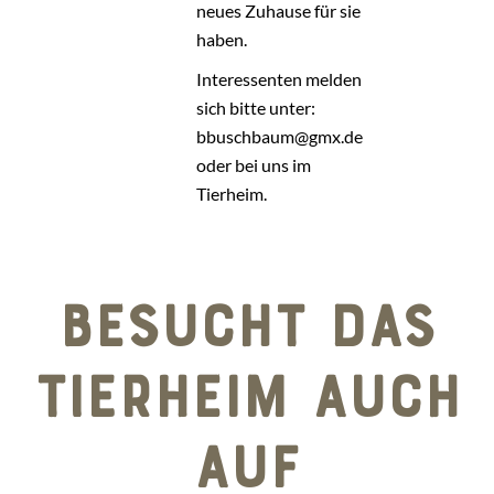
neues Zuhause für sie
haben.
Interessenten melden
sich bitte unter:
bbuschbaum@gmx.de
oder bei uns im
Tierheim.
BESUCHT DAS
TIERHEIM AUCH
AUF