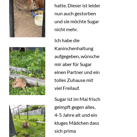
hatte. Dieser ist leider
KONTAKT
nun auch gestorben
und sie möchte Sugar
TESTAMENT
nicht mehr.
+
BMT
Ich habe die
Kaninchenhaltung
aufgegeben, wünsche
mir aber für Sugar
einen Partner und ein
tolles Zuhause mit
viel Freilauf.
Sugar ist im Mai frisch
geimpft gegen alles,
4-5 Jahre alt und ein
kluges Mädchen dass
sich prima