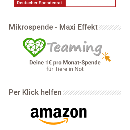
KONTAKT
TESTAMENT
Mikrospende - Maxi Effekt
+
BMT
Per Klick helfen