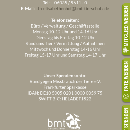
Tel.:
06035 / 9611 - 0
E-Mail:
th-elisabethenhof@bmt-tierschutz.de
MITGLIED WERDEN
Telefonzeiten:
Büro / Verwaltung / Geschäftsstelle
Montag 10-12 Uhr und 14-16 Uhr
Dienstag bis Freitag 10-12 Uhr
Rund ums Tier / Vermittlung / Aufnahmen
Mittwoch und Donnerstag 14-16 Uhr
Freitag 15-17 Uhr und Samstag 14-17 Uhr
PATE WERDEN
Unser Spendenkonto:
Bund gegen Missbrauch der Tiere e.V.
Frankfurter Sparkasse
IBAN: DE10 5005 0201 0000 0059 75
SWIFT BIC: HELADEF1822
JETZT SPENDEN