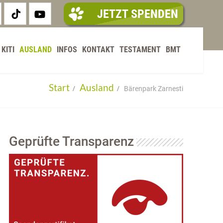
JETZT SPENDEN
KITI
AUSLAND
INFOS
KONTAKT
TESTAMENT
BMT
Start
Ausland
Bärenpark Zarnesti
Geprüfte Transparenz