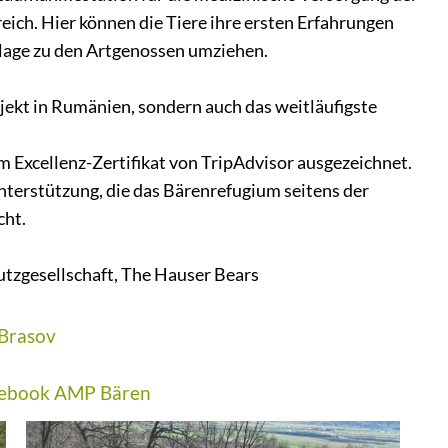
h. Hier können die Tiere ihre ersten Erfahrungen
Anlage zu den Artgenossen umziehen.
rojekt in Rumänien, sondern auch das weitläufigste
 Excellenz-Zertifikat von TripAdvisor ausgezeichnet.
nterstützung, die das Bärenrefugium seitens der
cht.
utzgesellschaft, The Hauser Bears
Brasov
ebook AMP Bären