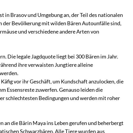
st in Brasov und Umgebung an, der Teil des nationalen
m der Bevölkerung mit wilden Bären Autounfälle sind,
dermäuse und verschiedene andere Arten von
n. Die legale Jagdquote liegt bei 300 Bären im Jahr.
ährend ihre verwaisten Jungtiere alleine
 werden.
 Käfig vor ihr Geschäft, um Kundschaft anzulocken, die
ihm Essensreste zuwerfen. Genauso leiden die
ter schlechtesten Bedingungen und werden mit roher
n an die Bärin Maya ins Leben gerufen und beherbergt
atischen Schwarzbären. Alle Tiere wurden aus