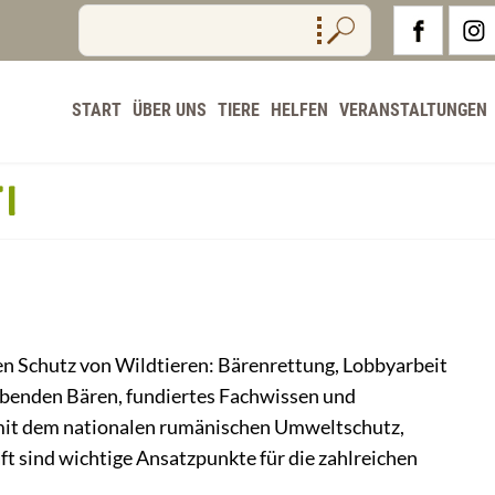
START
ÜBER UNS
TIERE
HELFEN
VERANSTALTUNGEN
I
en Schutz von Wildtieren: Bärenrettung, Lobbyarbeit
lebenden Bären, fundiertes Fachwissen und
mit dem nationalen rumänischen Umweltschutz,
ft sind wichtige Ansatzpunkte für die zahlreichen