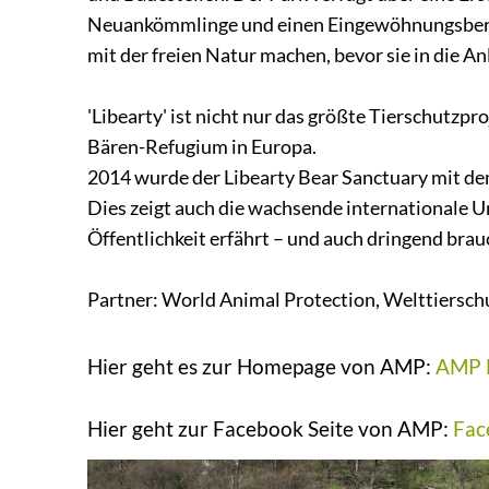
Neuankömmlinge und einen Eingewöhnungsbereic
mit der freien Natur machen, bevor sie in die 
'Libearty' ist nicht nur das größte Tierschutzp
Bären-Refugium in Europa.
2014 wurde der Libearty Bear Sanctuary mit dem
Dies zeigt auch die wachsende internationale U
Öffentlichkeit erfährt – und auch dringend brau
Partner: World Animal Protection, Welttiersch
Hier geht es zur Homepage von AMP:
AMP 
Hier geht zur Facebook Seite von AMP:
Fac