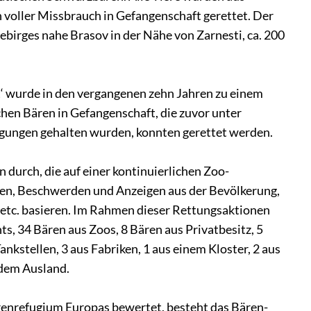
voller Missbrauch in Gefangenschaft gerettet. Der
birges nahe Brasov in der Nähe von Zarnesti, ca. 200
‘ wurde in den vergangenen zehn Jahren zu einem
hen Bären in Gefangenschaft, die zuvor unter
ungen gehalten wurden, konnten gerettet werden.
 durch, die auf einer kontinuierlichen Zoo-
en, Beschwerden und Anzeigen aus der Bevölkerung,
tc. basieren. Im Rahmen dieser Rettungsaktionen
, 34 Bären aus Zoos, 8 Bären aus Privatbesitz, 5
nkstellen, 3 aus Fabriken, 1 aus einem Kloster, 2 aus
 dem Ausland.
ärenrefugium Europas bewertet, besteht das Bären-